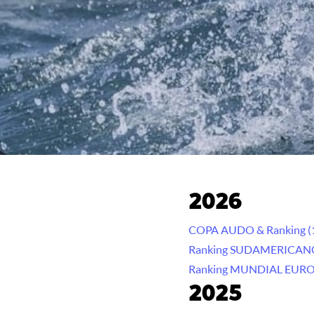
2026
COPA AUDO & Ranking (
Ranking SUDAMERICANO
Ranking MUNDIAL EURO 
2025