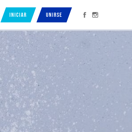
Iniciar
Unirse