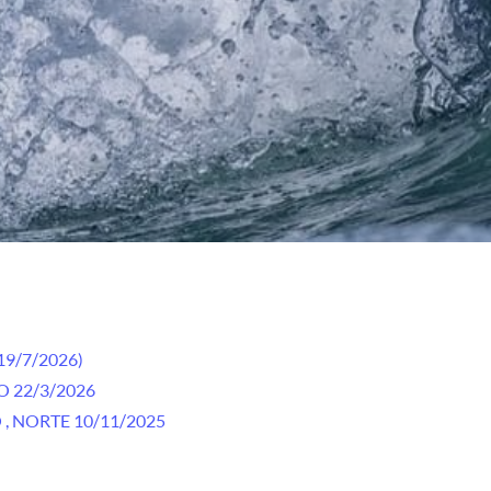
19/7/2026)
 22/3/2026
, NORTE 10/11/2025