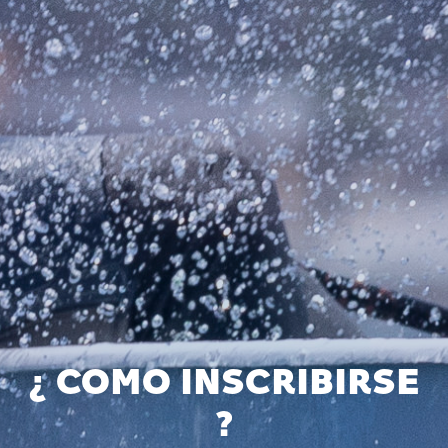
¿ COMO INSCRIBIRSE
?