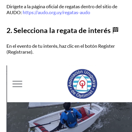
Dirígete a la página oficial de regatas dentro del sitio de
AUDO:
https://audo.org.uy/regatas-audo
2. Selecciona la regata de interés 🏁
En el evento de tu interés, haz clic en el botón Register
(Registrarse).