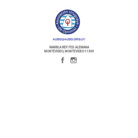
AUDO@AUDO.ORG.UY
RAMBLA REP. FED. ALEMANA
MONTEVIDEO, MONTEVIDEO 11300