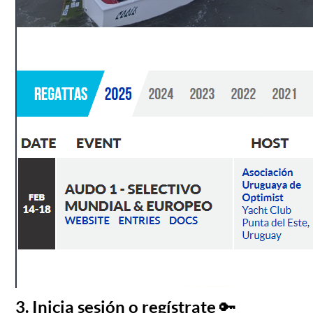
3. Inicia sesión o regístrate 🔑